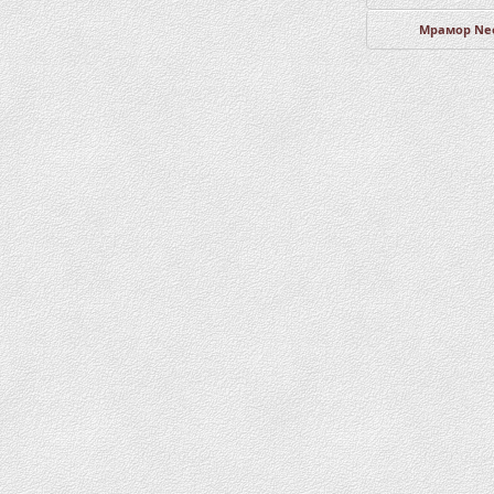
Мрамор Ne