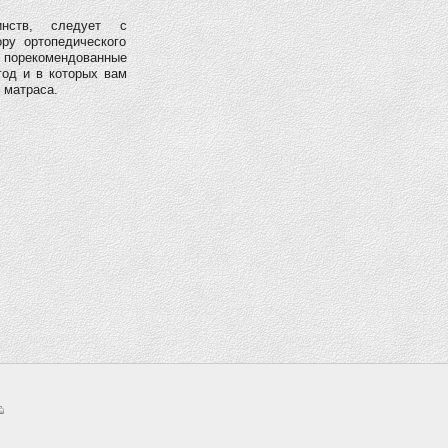
нств, следует с
ру ортопедического
и порекомендованные
год и в которых вам
 матраса.