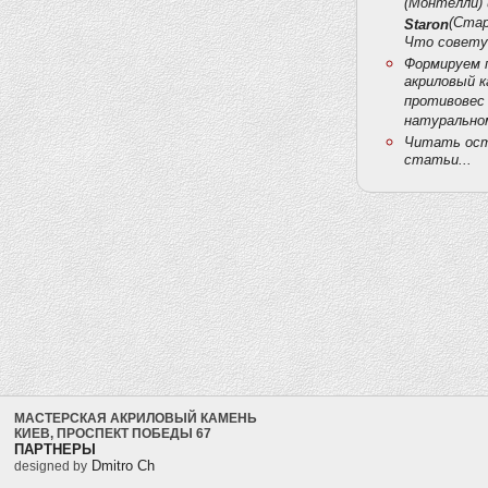
(Монтелли) 
(Стар
Staron
Что совету
Формируем 
акриловый к
противовес
натурально
Читать ос
статьи...
МАСТЕРСКАЯ АКРИЛОВЫЙ КАМЕНЬ
КИЕВ, ПРОСПЕКТ ПОБЕДЫ 67
ПАРТНЕРЫ
Dmitro Ch
designed by