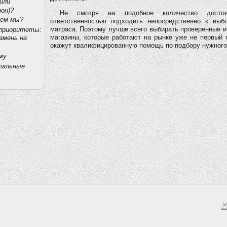
или
он)?
Не смотря на подобное количество достои
ем мы?
ответственностью подходить непосредственно к выбо
матраса. Поэтому лучше всего выбирать проверенные 
приоритеты:
магазины, которые работают на рынке уже не первый 
амень на
окажут квалифицированную помощь по подбору нужного
му.
тальные