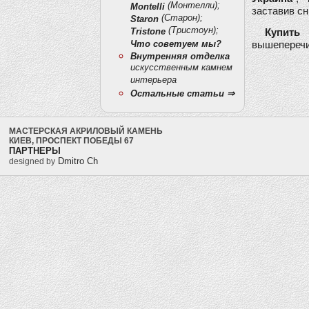
(Монтелли);
Montelli
заставив сн
(Старон);
Staron
(Тристоун);
Tristone
Купить
Что советуем мы?
вышеперечи
Внутренняя отделка
искусственным камнем
интерьера
Остальные статьи ⇒
МАСТЕРСКАЯ АКРИЛОВЫЙ КАМЕНЬ
КИЕВ, ПРОСПЕКТ ПОБЕДЫ 67
ПАРТНЕРЫ
Dmitro Ch
designed by